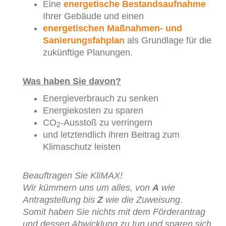
Eine
energetische Bestandsaufnahme
Ihrer Gebäude und einen
energetischen Maßnahmen- und
Sanierungsfahplan
als Grundlage für die
zukünftige Planungen.
Was haben Sie davon?
Energieverbrauch zu senken
Energiekosten zu sparen
CO
-Ausstoß zu verringern
2
und letztendlich ihren Beitrag zum
Klimaschutz leisten
Beauftragen Sie KliMAX!
Wir kümmern uns um alles, von
A
wie
Antragstellung bis
Z
wie die Zuweisung.
Somit haben Sie nichts mit dem Förderantrag
und dessen Abwicklung zu tun und sparen sich