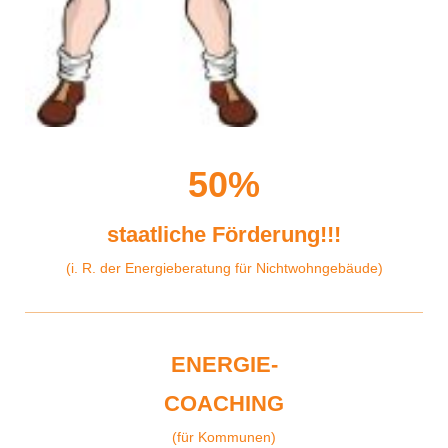
50%
staatliche Förderung!!!
(i. R. der Energieberatung für Nichtwohngebäude)
ENERGIE-
COACHING
(für Kommunen)